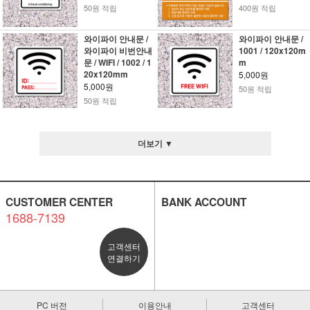
50원 적립
400원 적립
와이파이 안내문 /
와이파이 안내문 /
와이파이 비번안내
1001 / 120x120m
문 / WIFI / 1002 / 1
m
20x120mm
5,000원
5,000원
50원 적립
50원 적립
더보기 ▼
CUSTOMER CENTER
BANK ACCOUNT
1688-7139
고객센터
연결하기
PC 버전
이용안내
고객센터