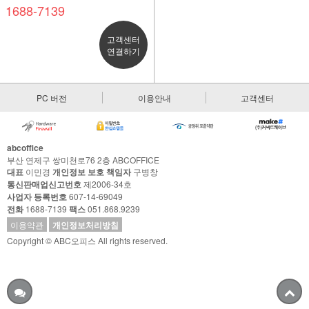
1688-7139
고객센터
연결하기
PC 버전
이용안내
고객센터
abcoffice
부산 연제구 쌍미천로76 2층 ABCOFFICE
대표
이민경
개인정보 보호 책임자
구병창
통신판매업신고번호
제2006-34호
사업자 등록번호
607-14-69049
전화
1688-7139
팩스
051.868.9239
이용약관
개인정보처리방침
Copyright © ABC오피스 All rights reserved.