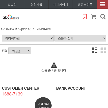
로그인
회원가입
마이페이지
최근본상품
OA용지/라벨지/[할인샵]
미디어라벨
정렬
상품 준비중 입니다.
CUSTOMER CENTER
BANK ACCOUNT
1688-7139
고객센터
연결하기