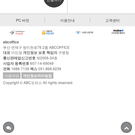
PC 버전
이용안내
고객센터
abcoffice
부산 연제구 쌍미천로76 2층 ABCOFFICE
대표
이민경
개인정보 보호 책임자
구병창
통신판매업신고번호
제2006-34호
사업자 등록번호
607-14-69049
전화
1688-7139
팩스
051.868.9239
이용약관
개인정보처리방침
Copyright © ABC오피스 All rights reserved.