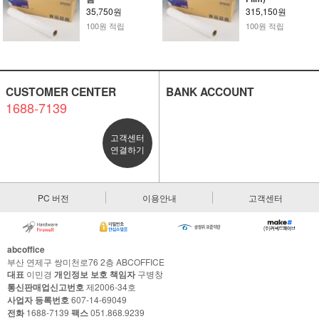
35,750원
315,150원
100원 적립
100원 적립
CUSTOMER CENTER
BANK ACCOUNT
1688-7139
고객센터
연결하기
PC 버전
이용안내
고객센터
abcoffice
부산 연제구 쌍미천로76 2층 ABCOFFICE
대표
이민경
개인정보 보호 책임자
구병창
통신판매업신고번호
제2006-34호
사업자 등록번호
607-14-69049
전화
1688-7139
팩스
051.868.9239