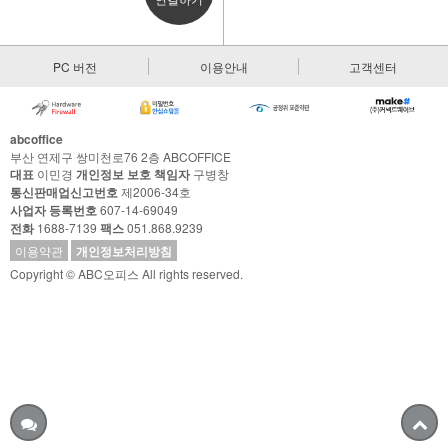
PC 버전
이용안내
고객센터
abcoffice
부산 연제구 쌍미천로76 2층 ABCOFFICE
대표
이민경
개인정보 보호 책임자
구병창
통신판매업신고번호
제2006-34호
사업자 등록번호
607-14-69049
전화
1688-7139
팩스
051.868.9239
이용약관
개인정보처리방침
Copyright © ABC오피스 All rights reserved.