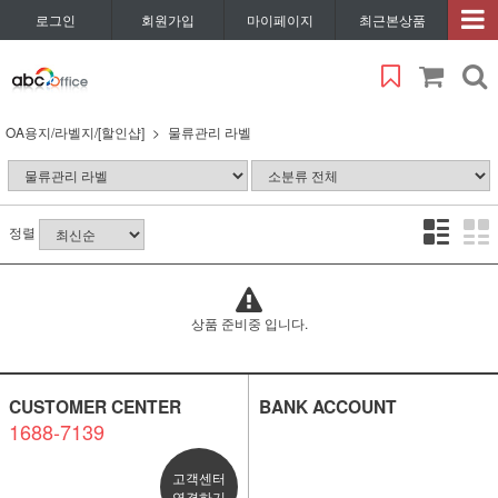
로그인
회원가입
마이페이지
최근본상품
OA용지/라벨지/[할인샵]
물류관리 라벨
정렬
상품 준비중 입니다.
CUSTOMER CENTER
BANK ACCOUNT
1688-7139
고객센터
연결하기