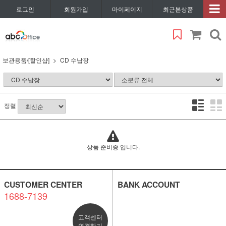
로그인
회원가입
마이페이지
최근본상품
보관용품/[할인샵]
CD 수납장
정렬
상품 준비중 입니다.
CUSTOMER CENTER
BANK ACCOUNT
1688-7139
고객센터
연결하기