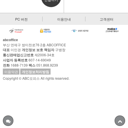
PC 버전
이용안내
고객센터
abcoffice
부산 연제구 쌍미천로76 2층 ABCOFFICE
대표
이민경
개인정보 보호 책임자
구병창
통신판매업신고번호
제2006-34호
사업자 등록번호
607-14-69049
전화
1688-7139
팩스
051.868.9239
이용약관
개인정보처리방침
Copyright © ABC오피스 All rights reserved.