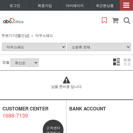
로그인
회원가입
마이페이지
최근본상품
주변기기/[할인샵]
마우스패드
정렬
상품 준비중 입니다.
CUSTOMER CENTER
BANK ACCOUNT
1688-7139
고객센터
연결하기