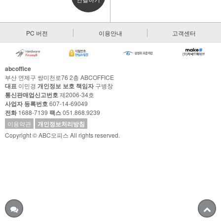
PC 버전
이용안내
고객센터
abcoffice
부산 연제구 쌍미천로76 2층 ABCOFFICE
대표
이민경
개인정보 보호 책임자
구병창
통신판매업신고번호
제2006-34호
사업자 등록번호
607-14-69049
전화
1688-7139
팩스
051.868.9239
이용약관
개인정보처리방침
Copyright © ABC오피스 All rights reserved.