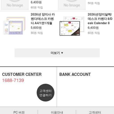
6,400원
50원 적립
60원 적립
2026년 양지사 카
2026년/양지달력/
렌다/데스크 카렌
데스크 카렌다 8/D
다 A4/1면1개월
esk Calendar 8
5,600원
6,400원
50원 적립
60원 적립
더보기 ▼
CUSTOMER CENTER
BANK ACCOUNT
1688-7139
고객센터
연결하기
PC 버전
이용안내
고객센터