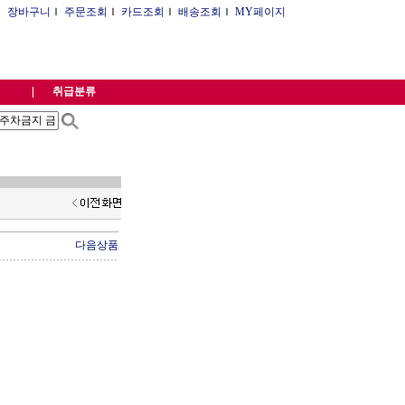
Ｉ
장바구니
Ｉ
주문조회
Ｉ
카드조회
Ｉ
배송조회
Ｉ
MY페이지
취급분류
다음상품