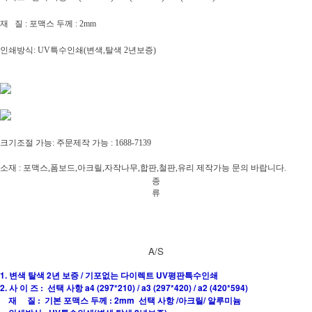
재 질 : 포맥스 두께 : 2mm
인쇄방식: UV특수인쇄(변색,탈색 2년보증)
크기조절 가능: 주문제작 가능 : 1688-7139
소재 : 포맥스,폼보드,아크릴,자작나무,합판,철판,유리 제작가능 문의 바랍니다.
종
류
A/S
1. 변색 탈색 2년 보증 / 기포없는 다이렉트 UV평판특수인쇄
2. 사 이 즈 : 선택 사항 a4 (297*210) / a3 (297*420) / a2 (420*594)
재 질 : 기본 포맥스 두께 : 2mm 선택 사항 /아크릴/ 알루미늄