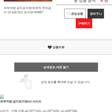
0
총 상품 금액
외부차량 금지표지판/외부차 주차금
지 안내판/견인 표지판100867
관심상품
장바구니
구매하기
상품리뷰
상세정보 새창 열기
상세 정보를 확대해 보실 수 있습니다.
외부차량 금지표지판/
a4 사이즈
사이즈 : 선택 사항 a4 (297*210) / a3 (297*420) / a2 (420*594)