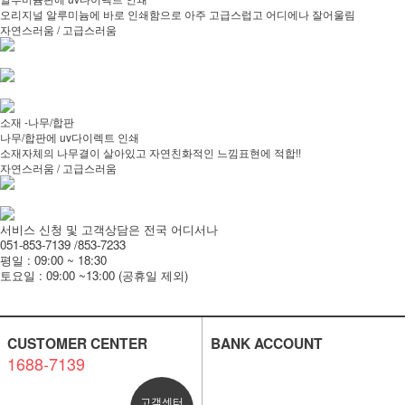
오리지널 알루미늄에 바로 인쇄함으로 아주 고급스럽고 어디에나 잘어울림
자연스러움 / 고급스러움
소재 -나무/합판
나무/합판에 uv다이렉트 인쇄
소재자체의 나무결이 살아있고 자연친화적인 느낌표현에 적합!!
자연스러움 / 고급스러움
서비스 신청 및 고객상담은 전국 어디서나
051-853-7139 /853-7233
평일 : 09:00 ~ 18:30
토요일 : 09:00 ~13:00 (공휴일 제외)
CUSTOMER CENTER
BANK ACCOUNT
1688-7139
고객센터