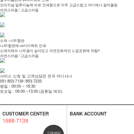
오리지널 알루미늄에 바로 인쇄함으로 아주 고급스럽고 어디에나 잘어울림
자연스러움 / 고급스러움
소재 -나무/합판
나무/합판에 uv다이렉트 인쇄
소재자체의 나무결이 살아있고 자연친화적인 느낌표현에 적합!!
자연스러움 / 고급스러움
서비스 신청 및 고객상담은 전국 어디서나
051-853-7139 /853-7233
평일 : 09:00 ~ 18:30
토요일 : 09:00 ~13:00 (공휴일 제외)
CUSTOMER CENTER
BANK ACCOUNT
1688-7139
고객센터