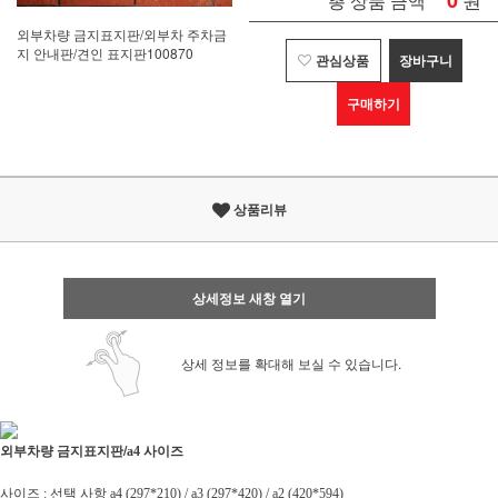
0
총 상품 금액
외부차량 금지표지판/외부차 주차금
지 안내판/견인 표지판100870
관심상품
장바구니
구매하기
상품리뷰
상세정보 새창 열기
상세 정보를 확대해 보실 수 있습니다.
외부차량 금지표지판/
a4 사이즈
사이즈 : 선택 사항 a4 (297*210) / a3 (297*420) / a2 (420*594)