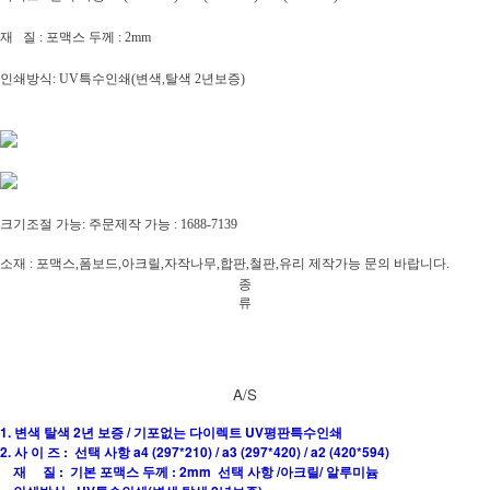
재 질 : 포맥스 두께 : 2mm
인쇄방식: UV특수인쇄(변색,탈색 2년보증)
크기조절 가능: 주문제작 가능 : 1688-7139
소재 : 포맥스,폼보드,아크릴,자작나무,합판,철판,유리 제작가능 문의 바랍니다.
종
류
A/S
1. 변색 탈색 2년 보증 / 기포없는 다이렉트 UV평판특수인쇄
2. 사 이 즈 : 선택 사항 a4 (297*210) / a3 (297*420) / a2 (420*594)
재 질 : 기본 포맥스 두께 : 2mm 선택 사항 /아크릴/ 알루미늄