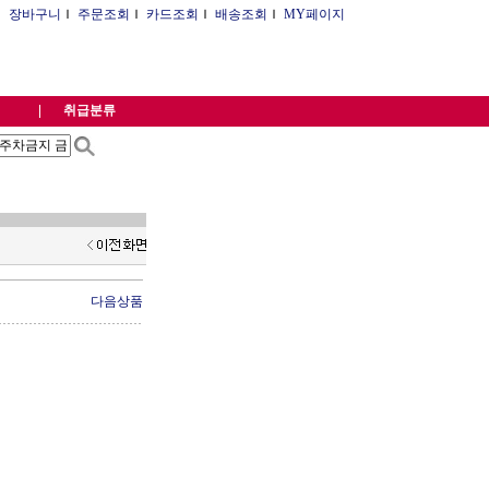
Ｉ
장바구니
Ｉ
주문조회
Ｉ
카드조회
Ｉ
배송조회
Ｉ
MY페이지
취급분류
다음상품