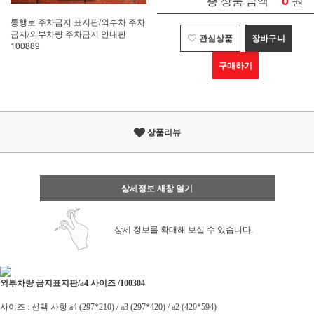
0
총 상품 금액
통행로 주차금지 표지판/외부차 주차
금지/외부차량 주차금지 안내판
관심상품
장바구니
100889
구매하기
상품리뷰
상세정보 새창 열기
상세 정보를 확대해 보실 수 있습니다.
외부차량 금지표지판/
a4 사이즈 /
100304
사이즈 : 선택 사항 a4 (297*210) / a3 (297*420) / a2 (420*594)