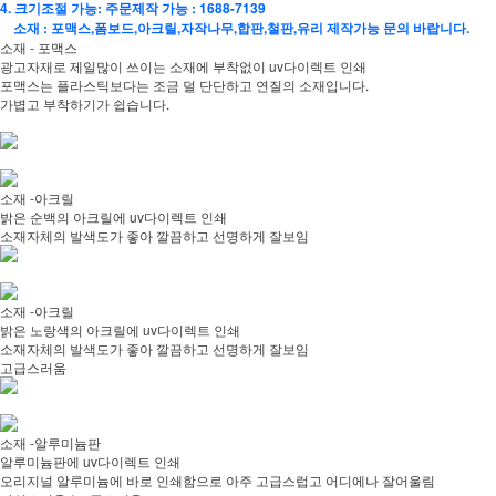
4. 크기조절 가능: 주문제작 가능 : 1688-7139
소재 : 포맥스,폼보드,아크릴,자작나무,합판,철판,유리 제작가능 문의 바랍니다.
소재 - 포맥스
광고자재로 제일많이 쓰이는 소재에 부착없이 uv다이렉트 인쇄
포맥스는 플라스틱보다는 조금 덜 단단하고 연질의 소재입니다.
가볍고 부착하기가 쉽습니다.
소재 -아크릴
밝은 순백의 아크릴에 uv다이렉트 인쇄
소재자체의 발색도가 좋아 깔끔하고 선명하게 잘보임
소재 -아크릴
밝은 노랑색의 아크릴에 uv다이렉트 인쇄
소재자체의 발색도가 좋아 깔끔하고 선명하게 잘보임
고급스러움
소재 -알루미늄판
알루미늄판에 uv다이렉트 인쇄
오리지널 알루미늄에 바로 인쇄함으로 아주 고급스럽고 어디에나 잘어울림