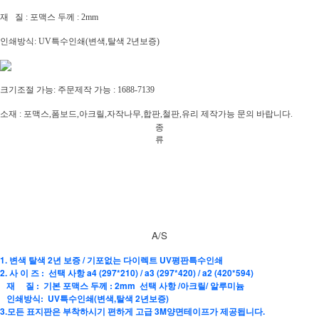
재 질 : 포맥스 두께 : 2mm
인쇄방식: UV특수인쇄(변색,탈색 2년보증)
크기조절 가능: 주문제작 가능 : 1688-7139
소재 : 포맥스,폼보드,아크릴,자작나무,합판,철판,유리 제작가능 문의 바랍니다.
종
류
A/S
1. 변색 탈색 2년 보증 / 기포없는 다이렉트 UV평판특수인쇄
2. 사 이 즈 : 선택 사항 a4 (297*210) / a3 (297*420) / a2 (420*594)
재 질 : 기본 포맥스 두께 : 2mm 선택 사항 /아크릴/ 알루미늄
인쇄방식: UV특수인쇄(변색,탈색 2년보증)
3.모든 표지판은 부착하시기 편하게 고급 3M양면테이프가 제공됩니다.