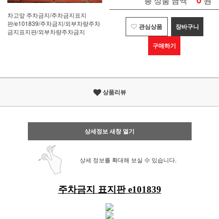
0
총 상품 금액
차고앞 주차금지/주차금지표지
판/e101839/주차금지/외부차량주차
관심상품
장바구니
금지표지판/외부차량주차금지
구매하기
상품리뷰
상세정보 새창 열기
상세 정보를 확대해 보실 수 있습니다.
주차금지 표지판 e101839