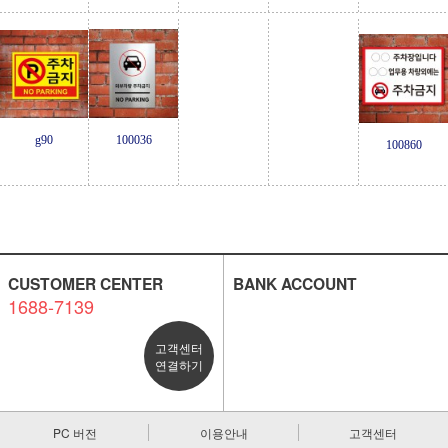
g90
100036
100860
CUSTOMER CENTER
BANK ACCOUNT
1688-7139
고객센터
연결하기
PC 버전
이용안내
고객센터