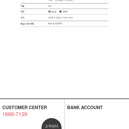
CUSTOMER CENTER
BANK ACCOUNT
1688-7139
고객센터