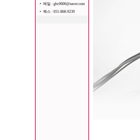
•
메일 : gbc0606@naver.com
•
팩스 : 051-868-9239