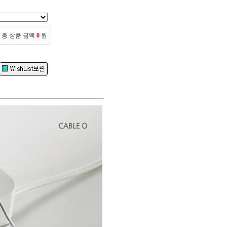
총 상품 금액
0
원