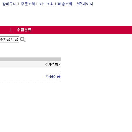
Ｉ
장바구니
Ｉ
주문조회
Ｉ
카드조회
Ｉ
배송조회
Ｉ
MY페이지
취급분류
다음상품