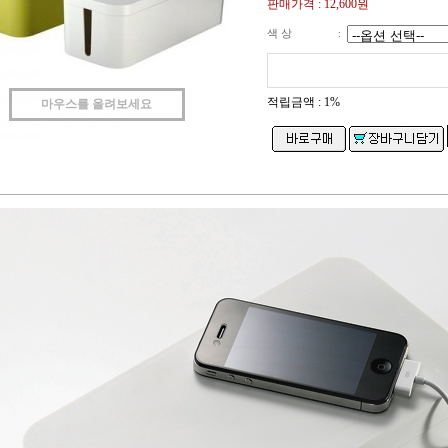
판매가격 :
12,600원
색 상
:
적립금액 :
1%
마우스를 올려보세요