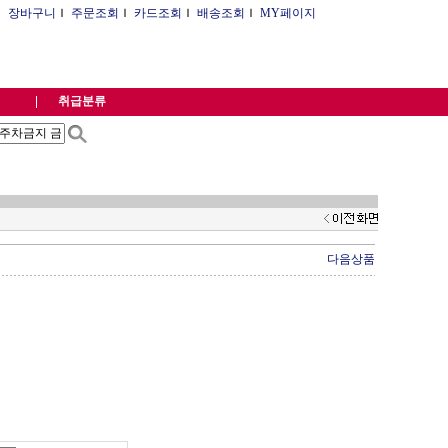
Ｉ
장바구니
Ｉ
주문조회
Ｉ
카드조회
Ｉ
배송조회
Ｉ
MY페이지
취급분류
다음상품