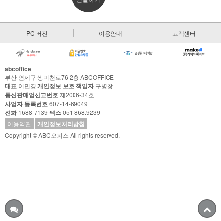
PC 버전
이용안내
고객센터
abcoffice
부산 연제구 쌍미천로76 2층 ABCOFFICE
대표
이민경
개인정보 보호 책임자
구병창
통신판매업신고번호
제2006-34호
사업자 등록번호
607-14-69049
전화
1688-7139
팩스
051.868.9239
이용약관
개인정보처리방침
Copyright © ABC오피스 All rights reserved.