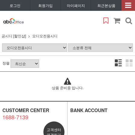
로그인
회원가입
마이페이지
최근본상품
공시디 [할인샵]
오디오전용시디
정렬
상품 준비중 입니다.
CUSTOMER CENTER
BANK ACCOUNT
1688-7139
고객센터
연결하기